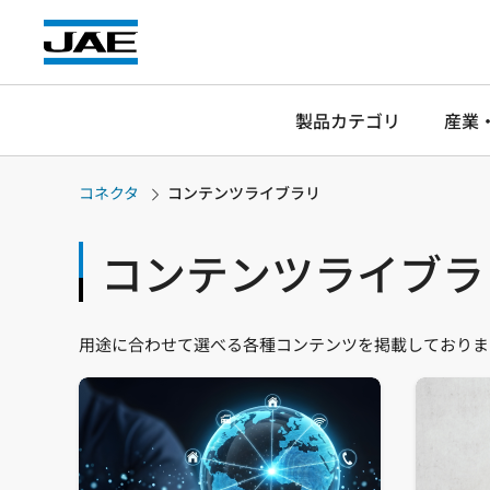
製品カテゴリ
産業
コネクタ
コンテンツライブラリ
コンテンツライブラ
用途に合わせて選べる各種コンテンツを掲載しておりま