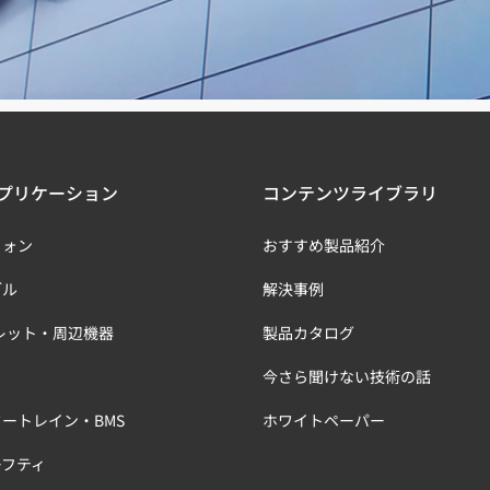
プリケーション
コンテンツライブラリ
フォン
おすすめ製品紹介
ブル
解決事例
レット・周辺機器
製品カタログ
今さら聞けない技術の話
ートレイン・BMS
ホワイトペーパー
ーフティ