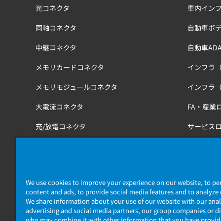
光コネクタ
車内イン
同軸コネクタ
自動車ボ
中継コネクタ
自動車ADA
メモリカードコネクタ
インフラ
メモリモジュールコネクタ
インフラ
大電流コネクタ
FA・産業
充/放電コネクタ
サービス
工具
医療・健
鉄道
We use cookies to improve your experience on our website, to pe
content and ads, to provide social media features and to analyze o
We share information about your use of our website with our anal
advertising and social media partners, our group companies or di
who may combine it with other information that you have provi