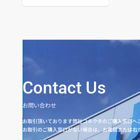
Contact Us
お問い合わせ
お取引頂いております弊社コネクタのご購入窓口へ
お取引のご購入窓口がない場合は、お電話または右