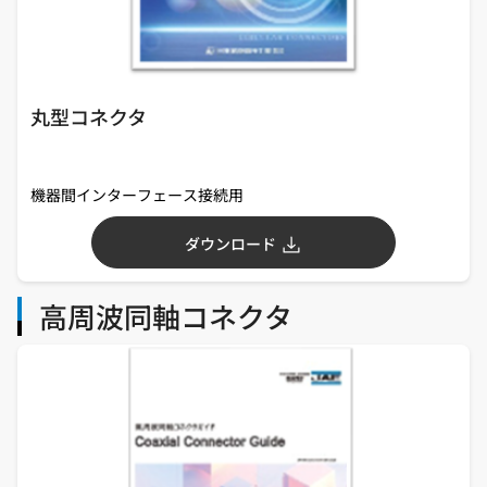
丸型コネクタ
機器間インターフェース接続用
ダウンロード
高周波同軸コネクタ