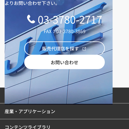
よりお問い合わせ下さい。
03-3780-2717
FAX：03-3780-3869
販売代理店を探す
お問い合わせ
製品カテゴリ
産業・アプリケーション
コンテンツライブラリ