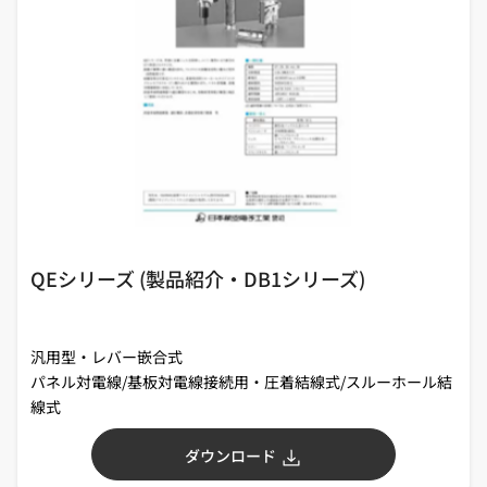
QEシリーズ (製品紹介・DB1シリーズ)
汎用型・レバー嵌合式
パネル対電線/基板対電線接続用・圧着結線式/スルーホール結
線式
ダウンロード