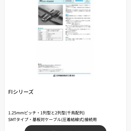
FIシリーズ
1.25mmピッチ・1列型と2列型(千鳥配列)
SMTタイプ・基板対ケーブル(圧着結線式)接続用