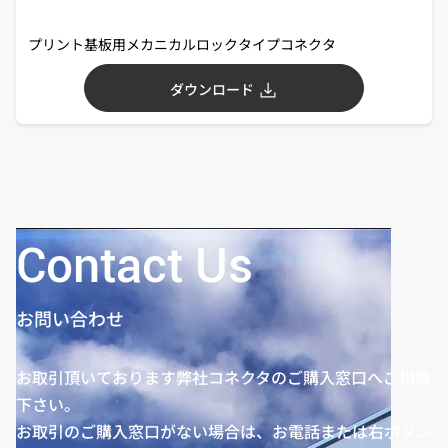
プリント基板用メカニカルロックタイプコネクタ
ダウンロード
Contact Us
お問い合わせ
お取引頂いております弊社コネクタのご購入窓口へご相談
下さい。
お取引のご購入窓口がない場合は、お電話または右ボタン