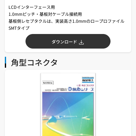
LCDインターフェース用
1.0mmピッチ・基板対ケーブル接続用
基板側レセプタクルは、実装高さ1.0mmのロープロファイル
SMTタイプ
ダウンロード
角型コネクタ