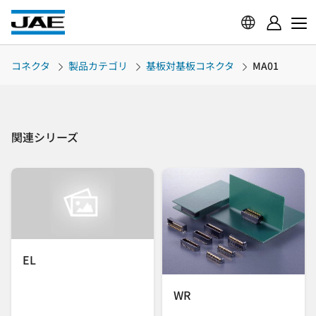
コネクタ
製品カテゴリ
基板対基板コネクタ
MA01
関連シリーズ
EL
WR