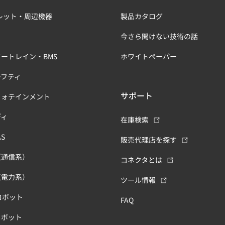
レット・周辺機器
製品カタログ
今さら聞けない技術の話
ートレイン・BMS
ホワイトペーパー
ーフティ
サポート
フォテインメント
ディ
在庫検索
S
販売代理店を探す
（通信系）
コネクタとは
（電力系）
ツール情報
ロボット
FAQ
ロボット