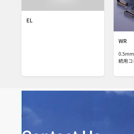
EL
WR
0.5m
続用コ