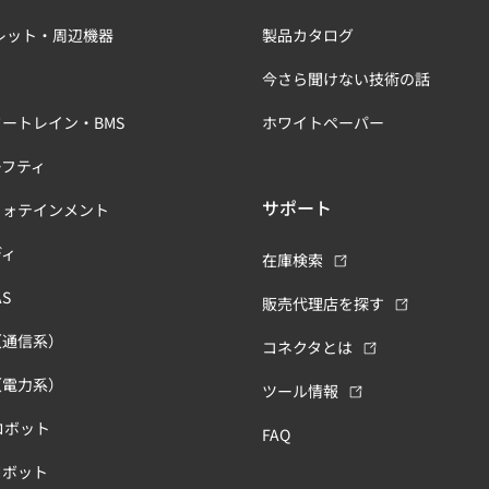
レット・周辺機器
製品カタログ
今さら聞けない技術の話
ートレイン・BMS
ホワイトペーパー
ーフティ
サポート
フォテインメント
ディ
在庫検索
S
販売代理店を探す
（通信系）
コネクタとは
（電力系）
ツール情報
ロボット
FAQ
ロボット