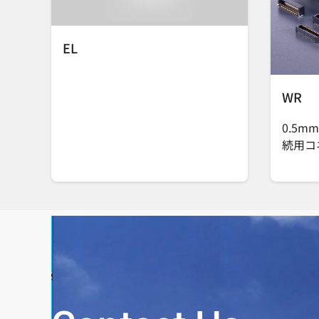
EL
WR
0.5m
続用コ