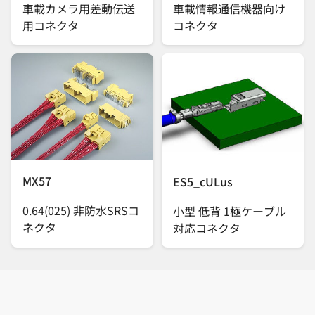
車載カメラ用差動伝送
車載情報通信機器向け
用コネクタ
コネクタ
MX57
ES5_cULus
0.64(025) 非防水SRSコ
小型 低背 1極ケーブル
ネクタ
対応コネクタ