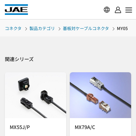
コネクタ
製品カテゴリ
基板対ケーブルコネクタ
MY05
関連シリーズ
MX55J/P
MX79A/C