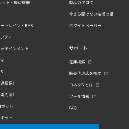
レット・周辺機器
製品カタログ
今さら聞けない技術の話
ートレイン・BMS
ホワイトペーパー
ーフティ
サポート
フォテインメント
ディ
在庫検索
S
販売代理店を探す
（通信系）
コネクタとは
（電力系）
ツール情報
ロボット
FAQ
ロボット