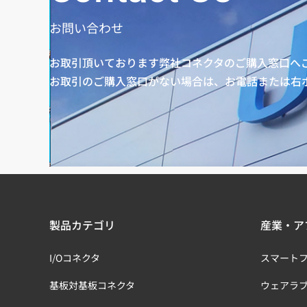
お問い合わせ
お取引頂いております弊社コネクタのご購入窓口へ
お取引のご購入窓口がない場合は、お電話または右
製品カテゴリ
産業・ア
I/Oコネクタ
スマート
基板対基板コネクタ
ウェアラ