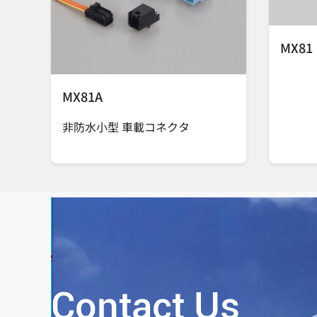
MX81
MX81A
非防水小型 車載コネクタ
Contact Us