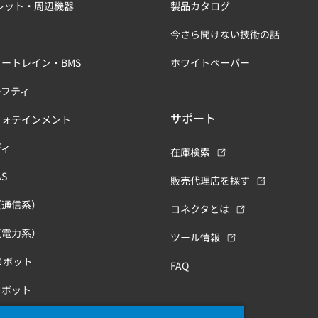
レット・周辺機器
製品カタログ
今さら聞けない技術の話
ートレイン・BMS
ホワイトペーパー
ーフティ
サポート
フォテインメント
ディ
在庫検索
S
販売代理店を探す
（通信系）
コネクタとは
（電力系）
ツール情報
ロボット
FAQ
ロボット