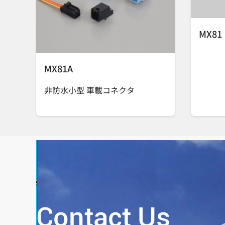
MX81
MX81A
非防水小型 車載コネクタ
Contact Us