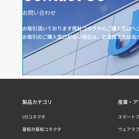
お問い合わせ
お取引頂いております弊社コネクタのご購入窓口へ
お取引のご購入窓口がない場合は、お電話または右
製品カテゴリ
産業・ア
I/Oコネクタ
スマート
基板対基板コネクタ
ウェアラ