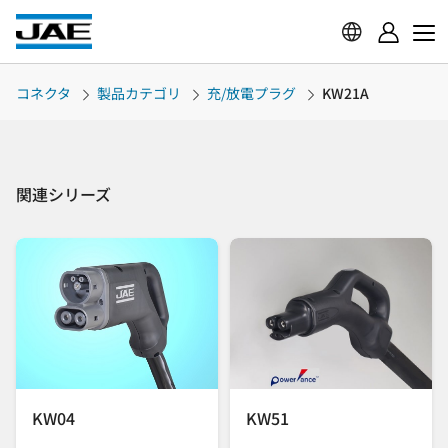
コネクタ
製品カテゴリ
充/放電プラグ
KW21A
関連シリーズ
KW04
KW51