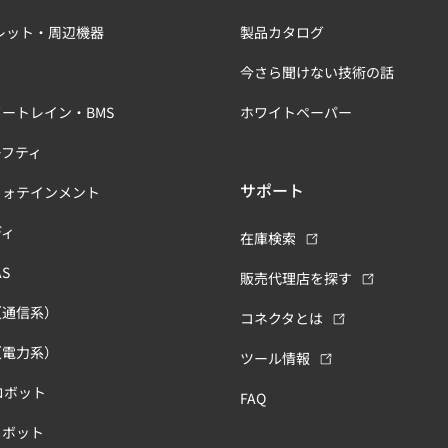
レット・周辺機器
製品カタログ
今さら聞けない技術の話
ートレイン・BMS
ホワイトペーパー
ーフティ
サポート
フォテインメント
ディ
在庫検索
S
販売代理店を探す
（通信系）
コネクタとは
（電力系）
ツール情報
ロボット
FAQ
ロボット