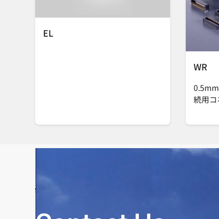
EL
WR
0.5m
続用コ