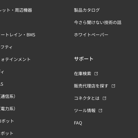
レット・周辺機器
製品カタログ
今さら聞けない技術の話
ートレイン・BMS
ホワイトペーパー
ーフティ
サポート
フォテインメント
ディ
在庫検索
S
販売代理店を探す
（通信系）
コネクタとは
（電力系）
ツール情報
ロボット
FAQ
ロボット