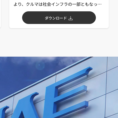
より、クルマは社会インフラの一部ともなって
いきます。この、"CASE"を支えるコネクタのポ
イントや取り組みについて解説します。
ダウンロード