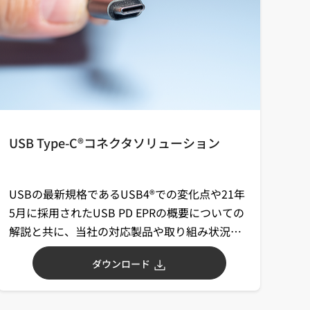
USB Type-C®コネクタソリューション
USBの最新規格であるUSB4®での変化点や21年
5月に採用されたUSB PD EPRの概要についての
解説と共に、当社の対応製品や取り組み状況に
ついて、ご紹介します。
ダウンロード