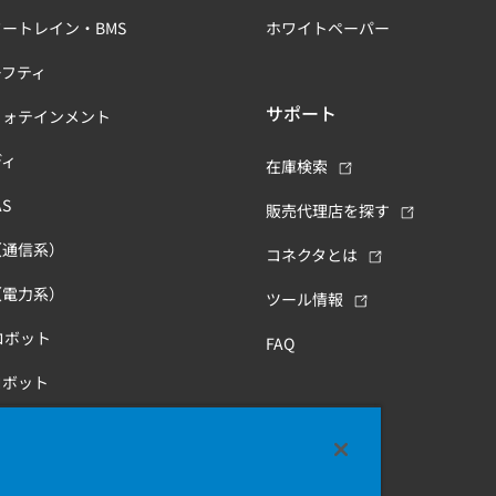
ートレイン・BMS
ホワイトペーパー
ーフティ
サポート
フォテインメント
ディ
在庫検索
S
販売代理店を探す
（通信系）
コネクタとは
（電力系）
ツール情報
ロボット
FAQ
ロボット
康