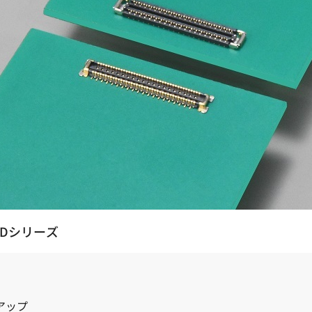
SDシリーズ
アップ