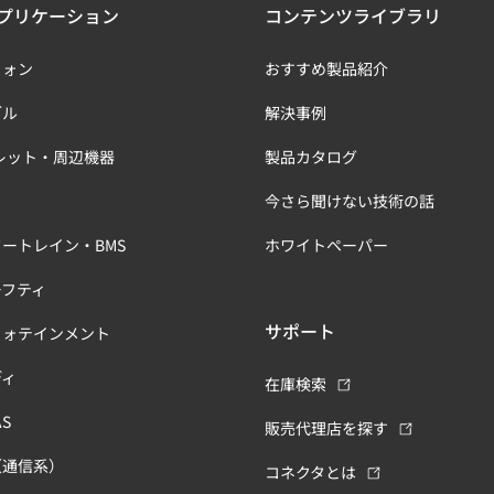
プリケーション
コンテンツライブラリ
フォン
おすすめ製品紹介
ブル
解決事例
レット・周辺機器
製品カタログ
今さら聞けない技術の話
ートレイン・BMS
ホワイトペーパー
ーフティ
サポート
フォテインメント
ディ
在庫検索
S
販売代理店を探す
（通信系）
コネクタとは