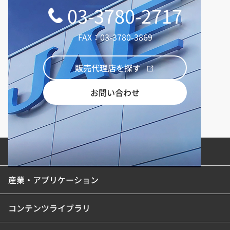
03-3780-2717
FAX：03-3780-3869
販売代理店を探す
お問い合わせ
製品カテゴリ
産業・アプリケーション
コンテンツライブラリ