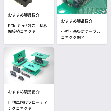
おすすめ製品紹介
おすすめ製品紹介
PCIe-Gen5対応 基板
間接続コネクタ
小型・基板対ケーブル
コネクタ開発
おすすめ製品紹介
自動車向けフローティ
ングコネクタ