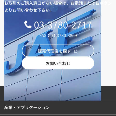
お取引のご購入窓口がない場合は、お電話または右ボタン
よりお問い合わせ下さい。
03-3780-2717
FAX：03-3780-3869
販売代理店を探す
お問い合わせ
製品カテゴリ
産業・アプリケーション