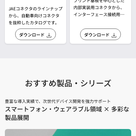
プリント基板を中心とした
内部実装用コネクタから、
JAEコネクタのラインナップ
インターフェース接続用コ
から、自動車向けコネクタ
ネクタまで、多様な接続に
を抜粋したカタログです。
お応えできる最適なコネク
ダウンロード
ダウンロード
タを抜粋し、一覧表化した
カタログです。
おすすめ製品・シリーズ
豊富な導入実績で、次世代デバイス開発を強力サポート
スマートフォン・ウェアラブル領域 × 多彩な
製品展開