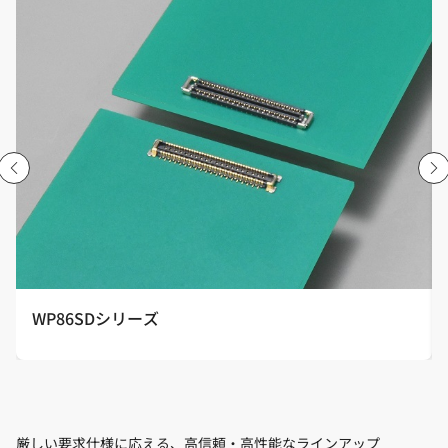
WP86SDシリーズ
厳しい要求仕様に応える、高信頼・高性能なラインアップ