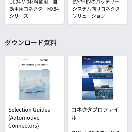
UL94 V-0材料使用 自
EV/PHEVのバッテリー
動車用コネクタ MX84
システム向けコネクタ
シリーズ
ソリューション
ダウンロード資料
Selection Guides
コネクタプロファイ
(Automotive
ル
Connectors)