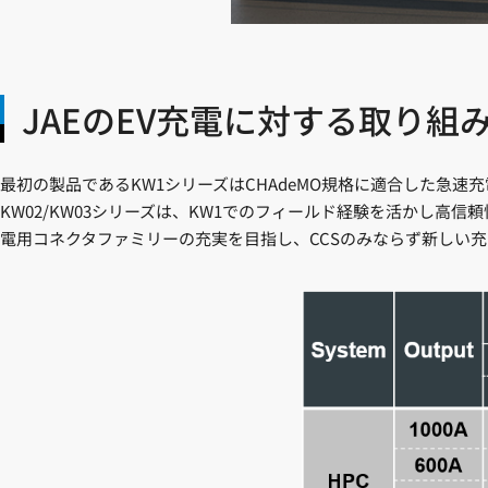
JAEのEV充電に対する取り組
最初の製品であるKW1シリーズはCHAdeMO規格に適合した急
KW02/KW03シリーズは、KW1でのフィールド経験を活かし高
電用コネクタファミリーの充実を目指し、CCSのみならず新しい充電