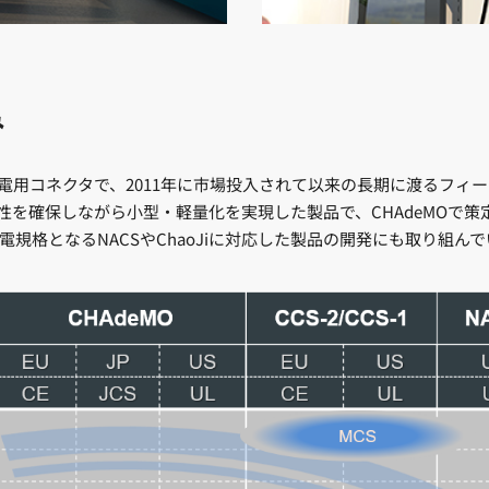
み
速充電用コネクタで、2011年に市場投入されて以来の長期に渡るフ
信頼性を確保しながら小型・軽量化を実現した製品で、CHAdeMOで
規格となるNACSやChaoJiに対応した製品の開発にも取り組ん