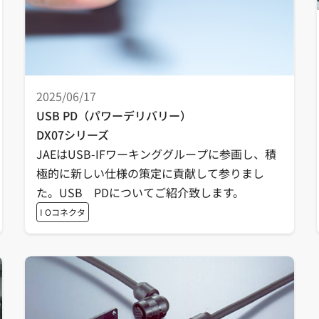
2025/06/17
USB PD（パワーデリバリー）
DX07シリーズ
JAEはUSB-IFワーキンググループに参画し、積
極的に新しい仕様の策定に貢献して参りまし
た。USB PDについてご紹介致します。
I Oコネクタ