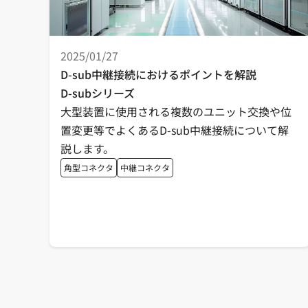
2025/01/27
D-sub中継接続におけるポイントを解説
D-subシリーズ
大型装置に使用される複数のユニット交換や位
置変更等でよくあるD-sub中継接続について解
説します。
角型コネクタ
中継コネクタ