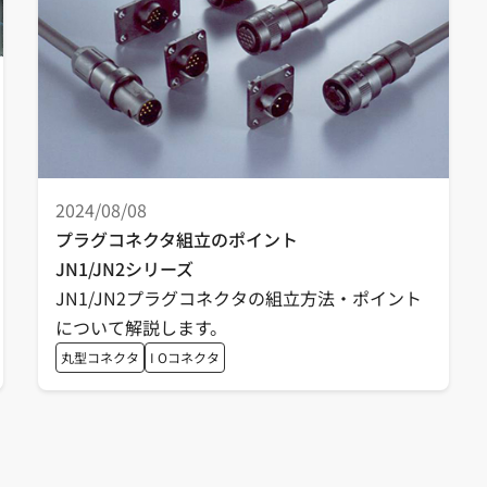
2024/08/08
プラグコネクタ組立のポイント
JN1/JN2シリーズ
JN1/JN2プラグコネクタの組立方法・ポイント
について解説します。
丸型コネクタ
I Oコネクタ