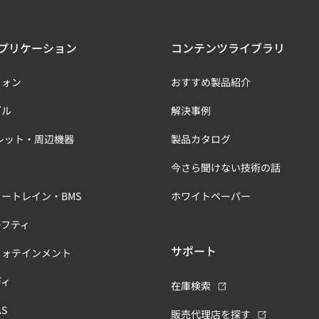
プリケーション
コンテンツライブラリ
フォン
おすすめ製品紹介
ブル
解決事例
レット・周辺機器
製品カタログ
今さら聞けない技術の話
ートレイン・BMS
ホワイトペーパー
ーフティ
サポート
フォテインメント
ディ
在庫検索
S
販売代理店を探す