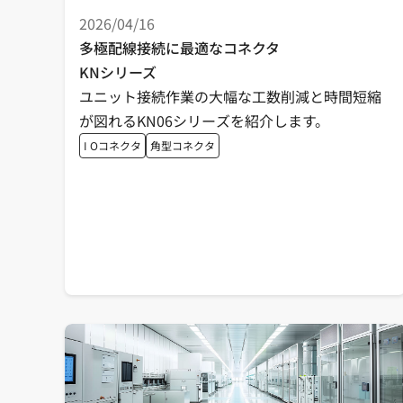
2026/04/16
多極配線接続に最適なコネクタ
KNシリーズ
ユニット接続作業の大幅な工数削減と時間短縮
が図れるKN06シリーズを紹介します。
I Oコネクタ
角型コネクタ