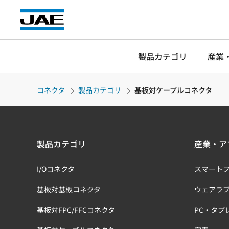
製品カテゴリ
産業
コネクタ
製品カテゴリ
基板対ケーブルコネクタ
製品カテゴリ
産業・ア
I/Oコネクタ
スマート
基板対基板コネクタ
ウェアラ
基板対FPC/FFCコネクタ
PC・タブ