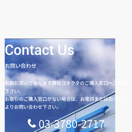
Contact Us
お問い合わせ
お取引頂いております弊社コネクタのご購入窓口へご相談
下さい。
お取引のご購入窓口がない場合は、お電話または右ボタン
よりお問い合わせ下さい。
03-3780-2717