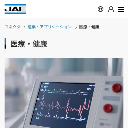
コネクタ
産業・アプリケーション
医療・健康
医療・健康