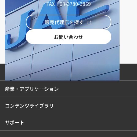
FAX：03-3780-3869
販売代理店を探す
お問い合わせ
製品カテゴリ
産業・アプリケーション
コンテンツライブラリ
サポート