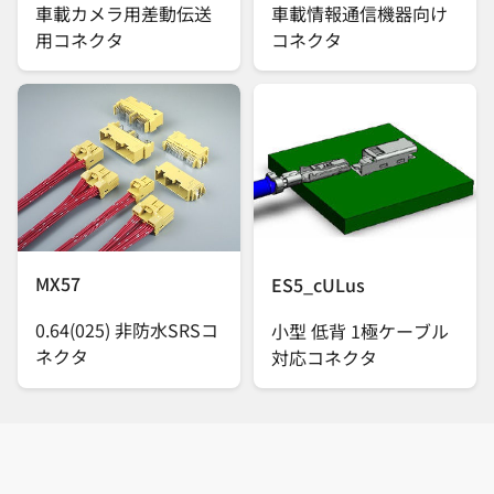
車載カメラ用差動伝送
車載情報通信機器向け
用コネクタ
コネクタ
MX57
ES5_cULus
0.64(025) 非防水SRSコ
小型 低背 1極ケーブル
ネクタ
対応コネクタ