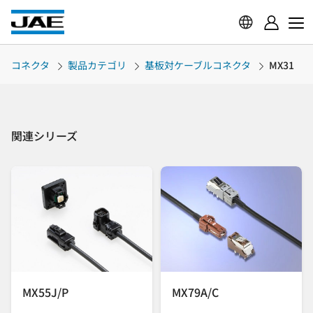
コネクタ
製品カテゴリ
基板対ケーブルコネクタ
MX31
関連シリーズ
MX55J/P
MX79A/C