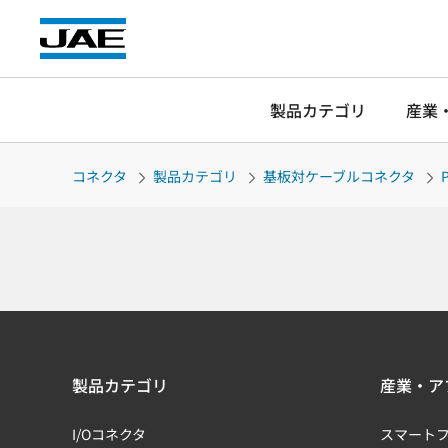
製品カテゴリ
産業
コネクタ
製品カテゴリ
基板対ケーブルコネクタ
製品カテゴリ
産業・ア
I/Oコネクタ
スマート