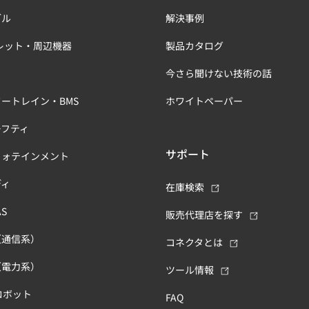
ブル
解決事例
レット・周辺機器
製品カタログ
今さら聞けない技術の話
ートレイン・BMS
ホワイトペーパー
ーフティ
サポート
フォテインメント
ディ
在庫検索
S
販売代理店を探す
（通信系）
コネクタとは
（電力系）
ツール情報
ロボット
FAQ