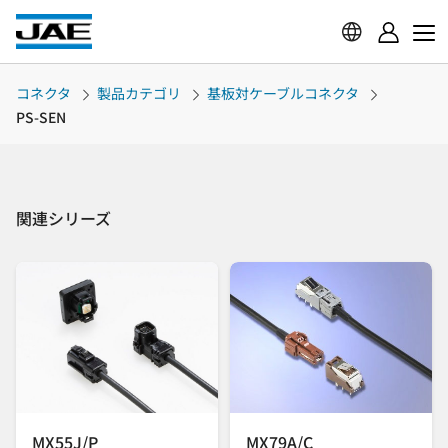
コネクタ
製品カテゴリ
基板対ケーブルコネクタ
PS-SEN
関連シリーズ
MX55J/P
MX79A/C