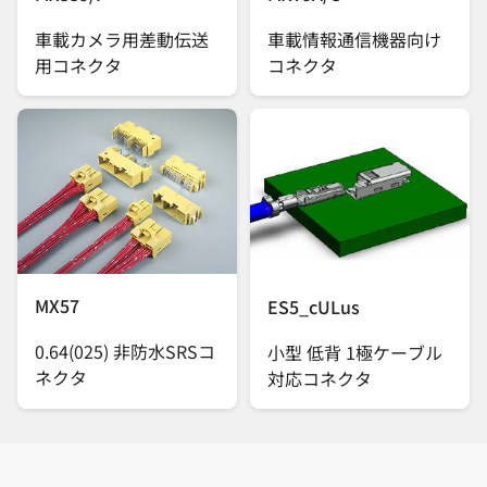
車載カメラ用差動伝送
車載情報通信機器向け
用コネクタ
コネクタ
MX57
ES5_cULus
0.64(025) 非防水SRSコ
小型 低背 1極ケーブル
ネクタ
対応コネクタ