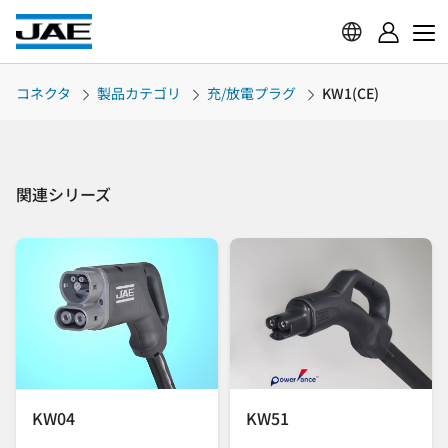
コネクタ
製品カテゴリ
充/放電プラグ
KW1(CE)
関連シリーズ
KW04
KW51