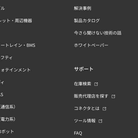
ブル
解決事例
レット・周辺機器
製品カタログ
今さら聞けない技術の話
ートレイン・BMS
ホワイトペーパー
ーフティ
サポート
フォテインメント
ディ
在庫検索
S
販売代理店を探す
（通信系）
コネクタとは
（電力系）
ツール情報
ロボット
FAQ