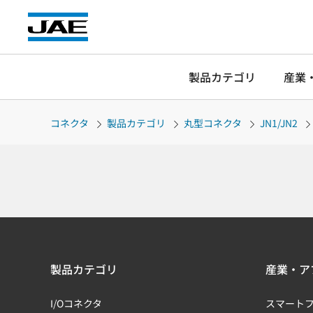
製品カテゴリ
産業
コネクタ
製品カテゴリ
丸型コネクタ
JN1/JN2
製品カテゴリ
産業・ア
I/Oコネクタ
スマート