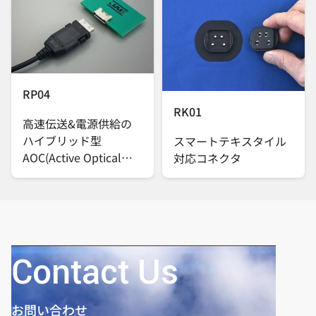
RP04
RK01
高速伝送&電源供給の
ハイブリッド型
スマートテキスタイル
AOC(Active Optical
対応コネクタ
Cable)
Contact Us
お問い合わせ