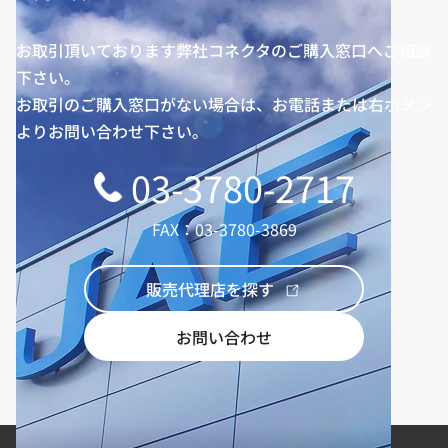
お取引頂いております弊社コネクタのご購入窓口へご相談
下さい。
お取引のご購入窓口がない場合は、お電話または右ボタン
よりお問い合わせ下さい。
03-3780-2717
FAX：03-3780-3869
販売代理店を探す
お問い合わせ