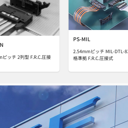
PS-MIL
EN
2.54mmピッチ MIL-DTL-8
mmピッチ 2列型 F.R.C.圧接
格準拠 F.R.C.圧接式