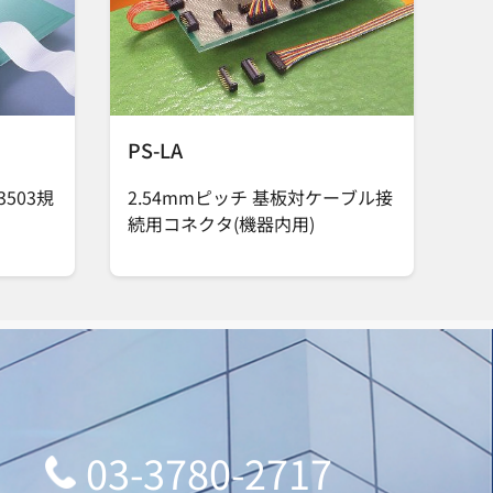
PS-LA
3503規
2.54mmピッチ 基板対ケーブル接
続用コネクタ(機器内用)
03-3780-2717