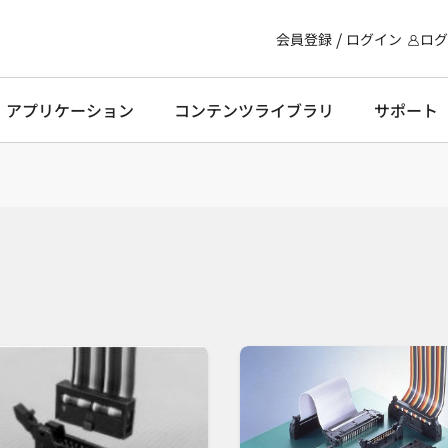
会員登録
ログイン
ログ
・アプリケーション
コンテンツライブラリ
サポート