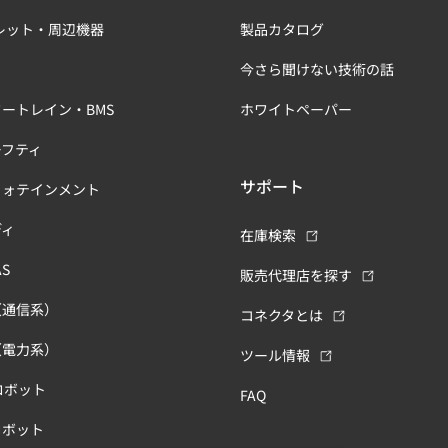
レット・周辺機器
製品カタログ
今さら聞けない技術の話
ートレイン・BMS
ホワイトペーパー
ーフティ
サポート
フォテインメント
ディ
在庫検索
S
販売代理店を探す
（通信系）
コネクタとは
（電力系）
ツール情報
ロボット
FAQ
ロボット