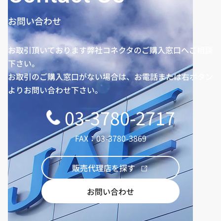
お問い合わせ
お取引頂いております弊社コネクタのご購入窓口へご相談
下さい。
お取引のご購入窓口がない場合は、お電話または右ボタン
よりお問い合わせ下さい。
03-3780-2717
FAX：03-3780-3869
販売代理店を探す
お問い合わせ