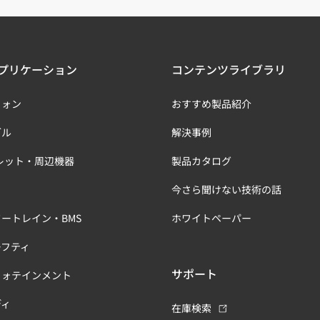
プリケーション
コンテンツライブラリ
フォン
おすすめ製品紹介
ブル
解決事例
レット・周辺機器
製品カタログ
今さら聞けない技術の話
ートレイン・BMS
ホワイトペーパー
ーフティ
サポート
フォテインメント
ディ
在庫検索