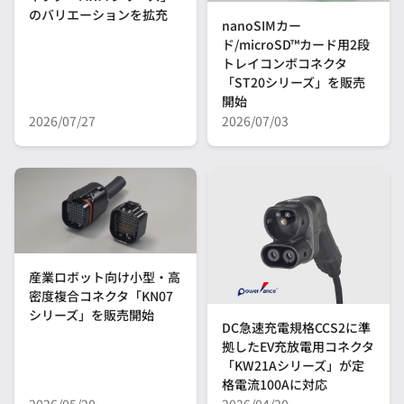
のバリエーションを拡充
nanoSIMカー
ド/microSD™カード用2段
トレイコンボコネクタ
「ST20シリーズ」を販売
開始
2026/07/27
2026/07/03
産業ロボット向け小型・高
密度複合コネクタ「KN07
シリーズ」を販売開始
DC急速充電規格CCS2に準
拠したEV充放電用コネクタ
「KW21Aシリーズ」が定
格電流100Aに対応