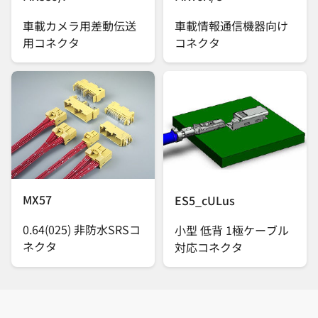
車載カメラ用差動伝送
車載情報通信機器向け
用コネクタ
コネクタ
MX57
ES5_cULus
0.64(025) 非防水SRSコ
小型 低背 1極ケーブル
ネクタ
対応コネクタ