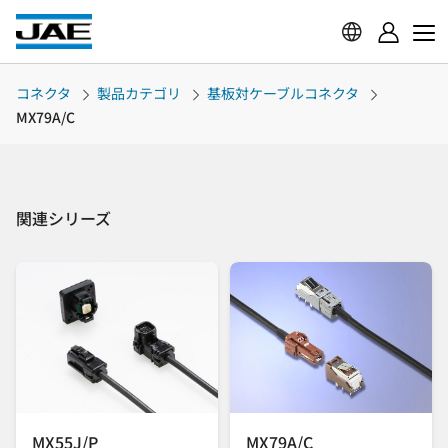
コネクタ
製品カテゴリ
基板対ケーブルコネクタ
MX79A/C
関連シリーズ
MX55J/P
MX79A/C