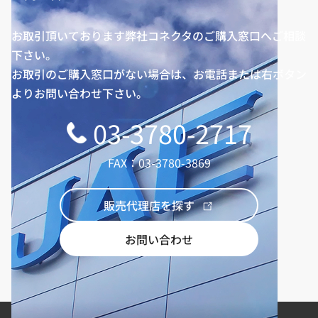
お取引頂いております弊社コネクタのご購入窓口へご相談
下さい。
お取引のご購入窓口がない場合は、お電話または右ボタン
よりお問い合わせ下さい。
03-3780-2717
FAX：03-3780-3869
販売代理店を探す
お問い合わせ