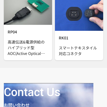
RP04
RK01
高速伝送&電源供給の
ハイブリッド型
スマートテキスタイル
AOC(Active Optical
対応コネクタ
Cable)
Contact Us
お問い合わせ