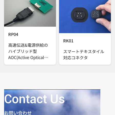
RP04
RK01
高速伝送&電源供給の
ハイブリッド型
スマートテキスタイル
AOC(Active Optical
対応コネクタ
Cable)
Contact Us
お問い合わせ