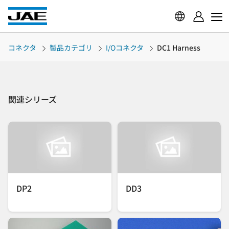
コネクタ
製品カテゴリ
I/Oコネクタ
DC1 Harness
関連シリーズ
DP2
DD3