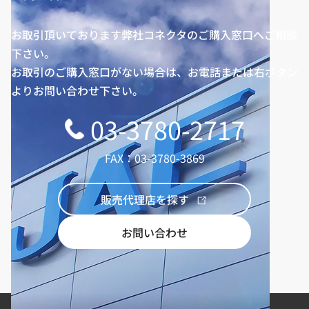
お取引頂いております弊社コネクタのご購入窓口へご相談
下さい。
お取引のご購入窓口がない場合は、お電話または右ボタン
よりお問い合わせ下さい。
03-3780-2717
FAX：03-3780-3869
販売代理店を探す
お問い合わせ