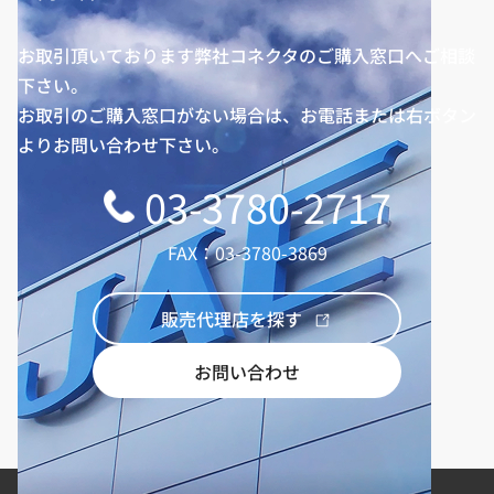
お取引頂いております弊社コネクタのご購入窓口へご相談
下さい。
お取引のご購入窓口がない場合は、お電話または右ボタン
よりお問い合わせ下さい。
03-3780-2717
FAX：03-3780-3869
販売代理店を探す
お問い合わせ