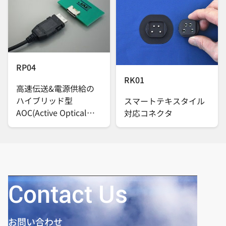
RP04
RK01
高速伝送&電源供給の
ハイブリッド型
スマートテキスタイル
AOC(Active Optical
対応コネクタ
Cable)
Contact Us
お問い合わせ