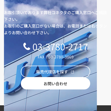
お取引頂いております弊社コネクタのご購入窓口へご相談
下さい。
お取引のご購入窓口がない場合は、お電話または右ボタン
よりお問い合わせ下さい。
03-3780-2717
FAX：03-3780-3869
販売代理店を探す
お問い合わせ