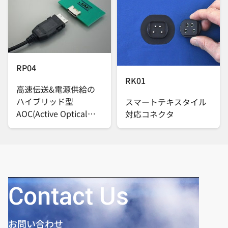
RP04
RK01
高速伝送&電源供給の
ハイブリッド型
スマートテキスタイル
AOC(Active Optical
対応コネクタ
Cable)
Contact Us
お問い合わせ