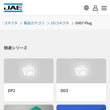
コネクタ
製品カテゴリ
I/Oコネクタ
DX07 Plug
関連シリーズ
DP2
DD3