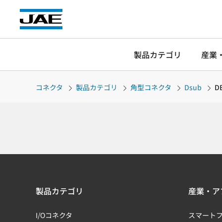
製品カテゴリ
産業
コネクタ
製品カテゴリ
角型コネクタ
Dsub
D
製品カテゴリ
産業・ア
I/Oコネクタ
スマート