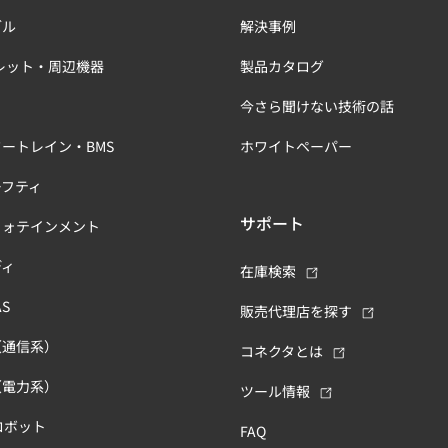
ブル
解決事例
レット・周辺機器
製品カタログ
今さら聞けない技術の話
ートレイン・BMS
ホワイトペーパー
ーフティ
サポート
フォテインメント
ディ
在庫検索
S
販売代理店を探す
（通信系）
コネクタとは
（電力系）
ツール情報
ロボット
FAQ