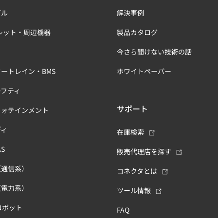
ブル
解決事例
レット・周辺機器
製品カタログ
今さら聞けない技術の話
ートレイン・BMS
ホワイトペーパー
ーフティ
サポート
フォテインメント
ディ
在庫検索
S
販売代理店を探す
（通信系）
コネクタとは
（電力系）
ツール情報
ロボット
FAQ