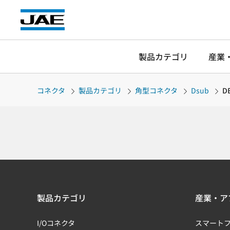
製品カテゴリ
産業
コネクタ
製品カテゴリ
角型コネクタ
Dsub
D
製品カテゴリ
産業・ア
I/Oコネクタ
スマート