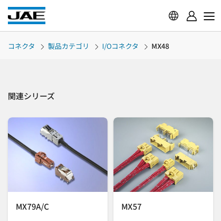
コネクタ
製品カテゴリ
I/Oコネクタ
MX48
関連シリーズ
MX79A/C
MX57