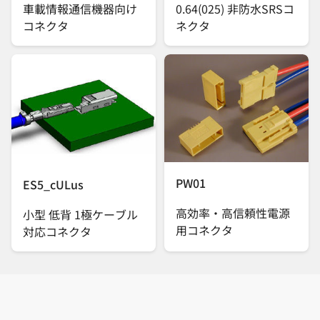
車載情報通信機器向け
0.64(025) 非防水SRSコ
コネクタ
ネクタ
PW01
ES5_cULus
高効率・高信頼性電源
小型 低背 1極ケーブル
用コネクタ
対応コネクタ